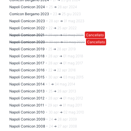
Napoli Comicon 2024
•
25 ➜ 28 apr 2024
Comicon Bergamo 2023
•
23 ➜ 25 giu 2023
Napoli Comicon 2023
•
28 apr ➜ 01 mag 2023
Napoli Comicon 2022
•
22 ➜ 25 apr 2022
Napoli Comicon 2021
•
29 apr ➜ 02 mag 2021
Cancellato
Napoli Comicon 2020
•
30 apr ➜ 03 mag 2020
Cancellato
Napoli Comicon 2019
•
25 ➜ 28 apr 2019
Napoli Comicon 2018
•
28 apr ➜ 01 mag 2018
Napoli Comicon 2017
•
28 apr ➜ 01 mag 2017
Napoli Comicon 2016
•
22 ➜ 22 apr 2016
Napoli Comicon 2015
•
30 apr ➜ 03 mag 2015
Napoli Comicon 2014
•
1 ➜ 04 mag 2014
Napoli Comicon 2013
•
25 ➜ 28 apr 2013
Napoli Comicon 2012
•
28 apr ➜ 01 mag 2012
Napoli Comicon 2011
•
29 apr ➜ 01 mag 2011
Napoli Comicon 2010
•
30 apr ➜ 02 mag 2010
Napoli Comicon 2009
•
24 ➜ 26 apr 2009
Napoli Comicon 2008
•
24 ➜ 27 apr 2008