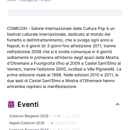
COMICON - Salone Internazionale della Cultura Pop è un 
festival culturale internazionale, dedicato al mondo del 
fumetto e dell'intrattenimento, che si svolge ogni anno a 
Napoli, in 4 giorni (in 3 giorni fino all'edizione 2011, tranne 
nell'edizione 2008 che si è svolta comunque in 4 giorni) 
solitamente in primavera all'interno degli spazi della Mostra 
d'Oltremare a Fuorigrotta (fino al 2009 a Castel Sant'Elmo al 
Vomero, tranne l'edizione 2000, svoltasi a Villa Pignatelli). La 
prima edizione risale al 1998. Nelle edizioni 2010 e 2011, le 
due sedi di Castel Sant'Elmo e Mostra d'Oltremare hanno 
entrambe ospitato la manifestazione.
Eventi
Comicon Bergamo 2025
•
20 ➜ 22 giu 2025
Napoli Comicon 2025
•
1 ➜ 04 mag 2025
Comicon Bergamo 2024
•
21 ➜ 23 giu 2024