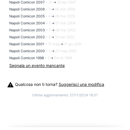
Napoli Comicon 2007
•
27 ➜ 29 apr 2007
Napoli Comicon 2006
•
3 ➜ 05 mar 2006
Napoli Comicon 2005
•
4 ➜ 06 mar 2005
Napoli Comicon 2004
•
5 ➜ 07 mar 2004
Napoli Comicon 2003
•
7 ➜ 09 mar 2003
Napoli Comicon 2002
•
8 ➜ 10 mar 2002
Napoli Comicon 2001
•
15 mag ➜ 17 giu 2001
Napoli Comicon 2000
•
5 ➜ 07 mag 2000
Napoli Comicon 1998
•
2 ➜ 04 ott 1998
Segnala un evento mancante
Qualcosa non ti torna?
Suggerisci una modifica
Ultimo aggiornamento:
27/11/2024 18:31