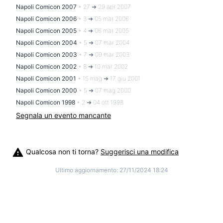
Napoli Comicon 2007
•
27 ➜ 29 apr 2007
Napoli Comicon 2006
•
3 ➜ 05 mar 2006
Napoli Comicon 2005
•
4 ➜ 06 mar 2005
Napoli Comicon 2004
•
5 ➜ 07 mar 2004
Napoli Comicon 2003
•
7 ➜ 09 mar 2003
Napoli Comicon 2002
•
8 ➜ 10 mar 2002
Napoli Comicon 2001
•
15 mag ➜ 17 giu 2001
Napoli Comicon 2000
•
5 ➜ 07 mag 2000
Napoli Comicon 1998
•
2 ➜ 04 ott 1998
Segnala un evento mancante
Qualcosa non ti torna?
Suggerisci una modifica
Ultimo aggiornamento:
27/11/2024 18:24