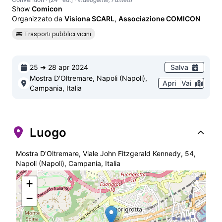
Show
Comicon
Organizzato da
Visiona SCARL
,
Associazione COMICON
🚌 Trasporti pubblici vicini
25 ➜ 28 apr 2024
Salva
Mostra D'Oltremare, Napoli (Napoli),
Apri
Vai
Campania, Italia
Luogo
Mostra D'Oltremare, Viale John Fitzgerald Kennedy, 54,
Napoli (Napoli), Campania, Italia
+
−