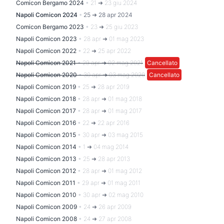
Comicon Bergamo 2024
•
21 ➜ 23 giu 2024
Napoli Comicon 2024
•
25 ➜ 28 apr 2024
Comicon Bergamo 2023
•
23 ➜ 25 giu 2023
Napoli Comicon 2023
•
28 apr ➜ 01 mag 2023
Napoli Comicon 2022
•
22 ➜ 25 apr 2022
Napoli Comicon 2021
•
29 apr ➜ 02 mag 2021
Cancellato
Napoli Comicon 2020
•
30 apr ➜ 03 mag 2020
Cancellato
Napoli Comicon 2019
•
25 ➜ 28 apr 2019
Napoli Comicon 2018
•
28 apr ➜ 01 mag 2018
Napoli Comicon 2017
•
28 apr ➜ 01 mag 2017
Napoli Comicon 2016
•
22 ➜ 22 apr 2016
Napoli Comicon 2015
•
30 apr ➜ 03 mag 2015
Napoli Comicon 2014
•
1 ➜ 04 mag 2014
Napoli Comicon 2013
•
25 ➜ 28 apr 2013
Napoli Comicon 2012
•
28 apr ➜ 01 mag 2012
Napoli Comicon 2011
•
29 apr ➜ 01 mag 2011
Napoli Comicon 2010
•
30 apr ➜ 02 mag 2010
Napoli Comicon 2009
•
24 ➜ 26 apr 2009
Napoli Comicon 2008
•
24 ➜ 27 apr 2008