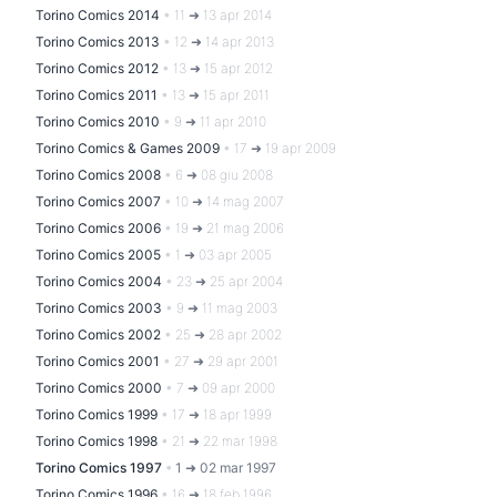
Torino Comics 2014
•
11 ➜ 13 apr 2014
Torino Comics 2013
•
12 ➜ 14 apr 2013
Torino Comics 2012
•
13 ➜ 15 apr 2012
Torino Comics 2011
•
13 ➜ 15 apr 2011
Torino Comics 2010
•
9 ➜ 11 apr 2010
Torino Comics & Games 2009
•
17 ➜ 19 apr 2009
Torino Comics 2008
•
6 ➜ 08 giu 2008
Torino Comics 2007
•
10 ➜ 14 mag 2007
Torino Comics 2006
•
19 ➜ 21 mag 2006
Torino Comics 2005
•
1 ➜ 03 apr 2005
Torino Comics 2004
•
23 ➜ 25 apr 2004
Torino Comics 2003
•
9 ➜ 11 mag 2003
Torino Comics 2002
•
25 ➜ 28 apr 2002
Torino Comics 2001
•
27 ➜ 29 apr 2001
Torino Comics 2000
•
7 ➜ 09 apr 2000
Torino Comics 1999
•
17 ➜ 18 apr 1999
Torino Comics 1998
•
21 ➜ 22 mar 1998
Torino Comics 1997
•
1 ➜ 02 mar 1997
Torino Comics 1996
•
16 ➜ 18 feb 1996