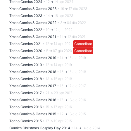
Torino Comics 2024
•
12 ➜ 14 apr 2024
Xmas Comics & Games 2023
•
16 ➜ 17 dic 2023
Torino Comics 2023
•
14 ➜ 16 apr 2023
Xmas Comics & Games 2022
•
3 ➜ 04 dic 2022
Torino Comics 2022
•
10 ➜ 12 giu 2022
Xmas Comics & Games 2021
•
11 ➜ 12 dic 2021
Torino Comics 2021
•
12 ➜ 14 apr 2021
Cancellato
Torino Comics 2020
•
5 ➜ 07 giu 2020
Cancellato
Xmas Comics & Games 2019
•
14 ➜ 15 dic 2019
Torino Comics 2019
•
12 ➜ 14 apr 2019
Xmas Comics & Games 2018
•
15 ➜ 16 dic 2018
Torino Comics 2018
•
13 ➜ 15 apr 2018
Xmas Comics & Games 2017
•
16 ➜ 17 dic 2017
Torino Comics 2017
•
21 ➜ 23 apr 2017
Xmas Comics & Games 2016
•
17 ➜ 18 dic 2016
Torino Comics 2016
•
15 ➜ 17 apr 2016
Xmas Comics & Games 2015
•
12 ➜ 13 dic 2015
Torino Comics 2015
•
17 ➜ 19 apr 2015
Comics Christmas Cosplay Day 2014
•
14 ➜ 14 dic 2014