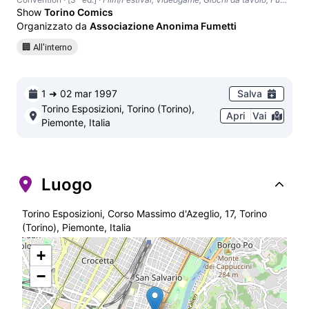
Show
Torino Comics
Organizzato da
Associazione Anonima Fumetti
🏢 All'interno
1 ➜ 02 mar 1997
Salva
Torino Esposizioni, Torino (Torino),
Apri
Vai
Piemonte, Italia
Luogo
Torino Esposizioni, Corso Massimo d'Azeglio, 17, Torino
(Torino), Piemonte, Italia
+
−