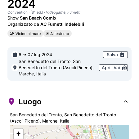
2024
Convention
· [8^ ed.]
·
Videogame, Fumetti
Show
San Beach Comix
Organizzato da
AC Fumetti Indelebili
🏖 Vicino al mare
☀ All'esterno
6 ➜ 07 lug 2024
Salva
San Benedetto del Tronto, San
Benedetto del Tronto (Ascoli Piceno),
Apri
Vai
Marche, Italia
Luogo
San Benedetto del Tronto, San Benedetto del Tronto
(Ascoli Piceno), Marche, Italia
+