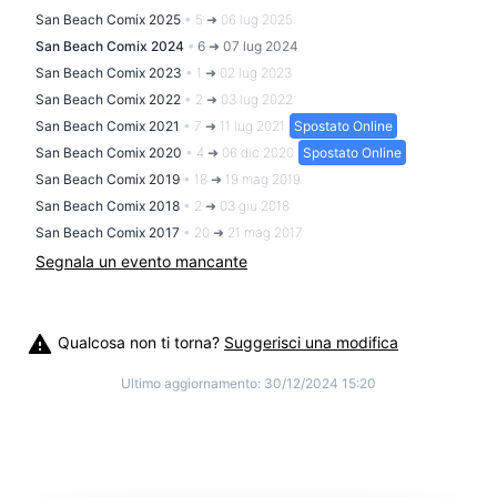
San Beach Comix 2025
•
5 ➜ 06 lug 2025
San Beach Comix 2024
•
6 ➜ 07 lug 2024
San Beach Comix 2023
•
1 ➜ 02 lug 2023
San Beach Comix 2022
•
2 ➜ 03 lug 2022
San Beach Comix 2021
•
7 ➜ 11 lug 2021
Spostato Online
San Beach Comix 2020
•
4 ➜ 06 dic 2020
Spostato Online
San Beach Comix 2019
•
18 ➜ 19 mag 2019
San Beach Comix 2018
•
2 ➜ 03 giu 2018
San Beach Comix 2017
•
20 ➜ 21 mag 2017
Segnala un evento mancante
Qualcosa non ti torna?
Suggerisci una modifica
Ultimo aggiornamento:
30/12/2024 15:20