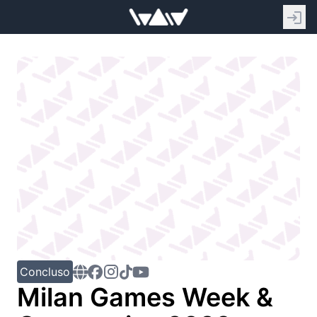
Concluso
Milan Games Week &