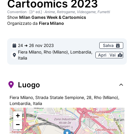
Cartoomics 2023
Convention
· [3^ ed.]
·
Anime, Retrogame, Videogame, Fumetti
Show
Milan Games Week & Cartoomics
Organizzato da
Fiera Milano
24 ➜ 26 nov 2023
Salva
Fiera Milano, Rho (Milano), Lombardia,
Apri
Vai
Italia
Luogo
Fiera Milano, Strada Statale Sempione, 28, Rho (Milano),
Lombardia, Italia
+
−