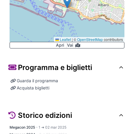
Leaflet
|
©
OpenStreetMap
contributors
Apri
Vai
Programma e biglietti
Guarda il programma
Acquista biglietti
Storico edizioni
Megacon 2025
•
1 ➜ 02 mar 2025