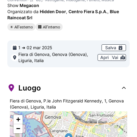
Show
Megacon
Organizzato da
Hidden Door
,
Centro Fiera S.p.A.
,
Blue
Raincoat Srl
☀ All'esterno
🏢 All'interno
1 ➜ 02 mar 2025
Salva
Fiera di Genova, Genova (Genova),
Apri
Vai
Liguria, Italia
Luogo
Fiera di Genova, P.le John Fitzgerald Kennedy, 1, Genova
(Genova), Liguria, Italia
+
−