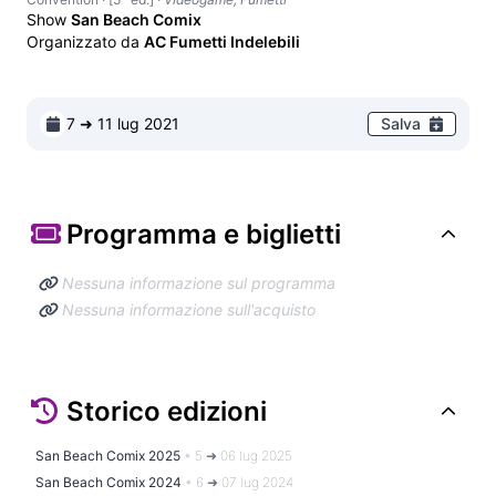
Show
San Beach Comix
Organizzato da
AC Fumetti Indelebili
7 ➜ 11 lug 2021
Salva
Programma e biglietti
Nessuna informazione sul programma
Nessuna informazione sull'acquisto
Storico edizioni
San Beach Comix 2025
•
5 ➜ 06 lug 2025
San Beach Comix 2024
•
6 ➜ 07 lug 2024