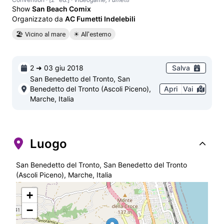
Show
San Beach Comix
Organizzato da
AC Fumetti Indelebili
🏖 Vicino al mare
☀ All'esterno
2 ➜ 03 giu 2018
Salva
San Benedetto del Tronto, San
Benedetto del Tronto (Ascoli Piceno),
Apri
Vai
Marche, Italia
Luogo
San Benedetto del Tronto, San Benedetto del Tronto
(Ascoli Piceno), Marche, Italia
+
−