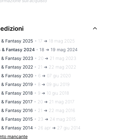
ormazione sull'acquisto
 edizioni
s & Fantasy 2025
•
17 ➜ 18 mag 2025
s & Fantasy 2024
•
18 ➜ 19 mag 2024
s & Fantasy 2023
•
20 ➜ 21 mag 2023
s & Fantasy 2022
•
21 ➜ 22 mag 2022
y & Fantasy 2020
•
6 ➜ 07 giu 2020
y & Fantasy 2019
•
8 ➜ 09 giu 2019
y & Fantasy 2018
•
9 ➜ 10 giu 2018
y & Fantasy 2017
•
20 ➜ 21 mag 2017
y & Fantasy 2016
•
21 ➜ 22 mag 2016
y & Fantasy 2015
•
23 ➜ 24 mag 2015
y & Fantasy 2014
•
26 apr ➜ 27 giu 2014
ento mancante