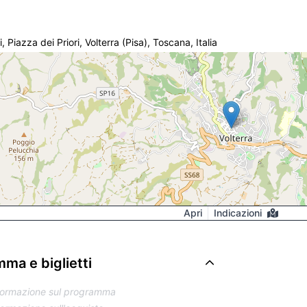
, Piazza dei Priori, Volterra (Pisa), Toscana, Italia
Apri
Indicazioni
ma e biglietti
formazione sul programma