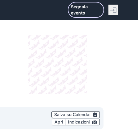
Segnala
evento
Salva su Calendar
Apri
Indicazioni