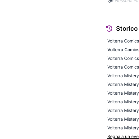
Nessuna inf
Storico
Volterra Comic
Volterra Comic
Volterra Comic
Volterra Comic
Volterra Mister
Volterra Mister
Volterra Mister
Volterra Mister
Volterra Mister
Volterra Mister
Volterra Mister
Segnala un ev