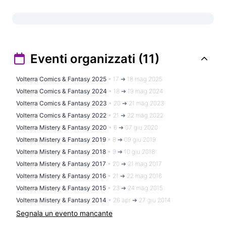
Eventi organizzati (11)
Volterra Comics & Fantasy 2025
•
17 ➜ 18 mag 2025
Volterra Comics & Fantasy 2024
•
18 ➜ 19 mag 2024
Volterra Comics & Fantasy 2023
•
20 ➜ 21 mag 2023
Volterra Comics & Fantasy 2022
•
21 ➜ 22 mag 2022
Volterra Mistery & Fantasy 2020
•
6 ➜ 07 giu 2020
Volterra Mistery & Fantasy 2019
•
8 ➜ 09 giu 2019
Volterra Mistery & Fantasy 2018
•
9 ➜ 10 giu 2018
Volterra Mistery & Fantasy 2017
•
20 ➜ 21 mag 2017
Volterra Mistery & Fantasy 2016
•
21 ➜ 22 mag 2016
Volterra Mistery & Fantasy 2015
•
23 ➜ 24 mag 2015
Volterra Mistery & Fantasy 2014
•
26 apr ➜ 27 giu 2014
Segnala un evento mancante