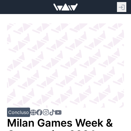
Concluso
Milan Games Week &