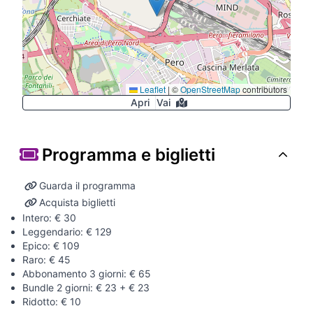
Leaflet
|
©
OpenStreetMap
contributors
Apri
Vai
Programma e biglietti
Guarda il programma
Acquista biglietti
Intero: € 30
Leggendario: € 129
Epico: € 109
Raro: € 45
Abbonamento 3 giorni: € 65
Bundle 2 giorni: € 23 + € 23
Ridotto: € 10