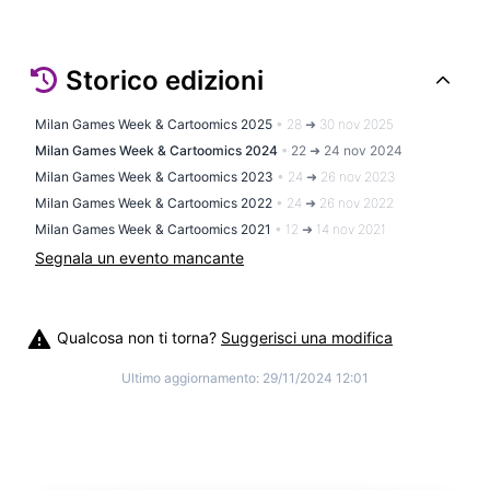
Storico edizioni
Milan Games Week & Cartoomics 2025
•
28 ➜ 30 nov 2025
Milan Games Week & Cartoomics 2024
•
22 ➜ 24 nov 2024
Milan Games Week & Cartoomics 2023
•
24 ➜ 26 nov 2023
Milan Games Week & Cartoomics 2022
•
24 ➜ 26 nov 2022
Milan Games Week & Cartoomics 2021
•
12 ➜ 14 nov 2021
Segnala un evento mancante
Qualcosa non ti torna?
Suggerisci una modifica
Ultimo aggiornamento:
29/11/2024 12:01