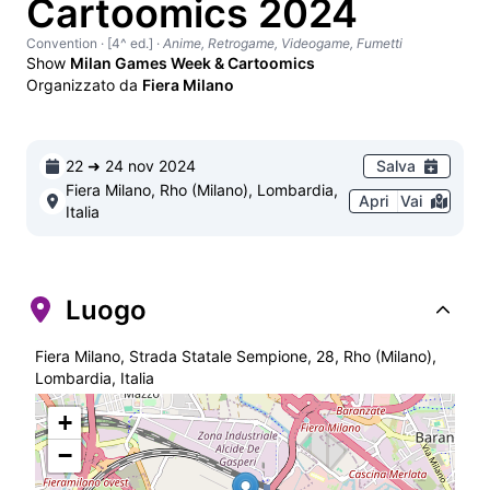
Cartoomics 2024
Convention
· [4^ ed.]
·
Anime, Retrogame, Videogame, Fumetti
Show
Milan Games Week & Cartoomics
Organizzato da
Fiera Milano
22 ➜ 24 nov 2024
Salva
Fiera Milano, Rho (Milano), Lombardia,
Apri
Vai
Italia
Luogo
Fiera Milano, Strada Statale Sempione, 28, Rho (Milano),
Lombardia, Italia
+
−