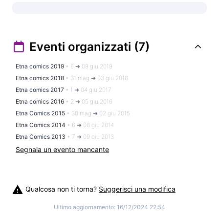
Eventi organizzati (7)
Etna comics 2019
•
6 ➜ 09 giu 2019
Etna comics 2018
•
31 mag ➜ 03 giu 2018
Etna comics 2017
•
1 ➜ 04 giu 2017
Etna comics 2016
•
2 ➜ 05 giu 2016
Etna Comics 2015
•
30 mag ➜ 02 giu 2015
Etna Comics 2014
•
6 ➜ 08 giu 2014
Etna Comics 2013
•
7 ➜ 09 giu 2013
Segnala un evento mancante
Qualcosa non ti torna?
Suggerisci una modifica
Ultimo aggiornamento:
16/12/2024 22:54