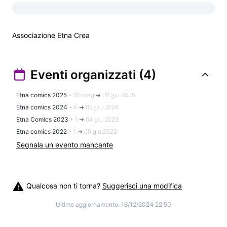
Associazione Etna Crea
Eventi organizzati (4)
Etna comics 2025
•
30 mag ➜ 02 giu 2025
Etna comics 2024
•
6 ➜ 09 giu 2024
Etna Comics 2023
•
1 ➜ 04 giu 2023
Etna comics 2022
•
1 ➜ 05 giu 2022
Segnala un evento mancante
Qualcosa non ti torna?
Suggerisci una modifica
Ultimo aggiornamento:
16/12/2024 22:50