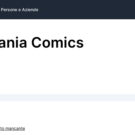
Persone e Aziende
ania Comics
nto mancante