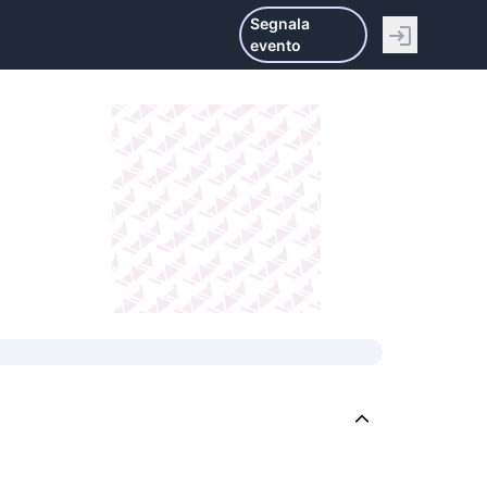
Segnala
evento