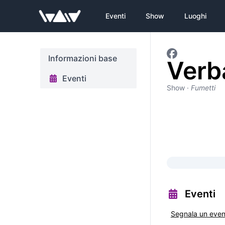
Eventi
Show
Luoghi
Informazioni base
Verb
Eventi
Show
·
Fumetti
Eventi
Segnala un eve