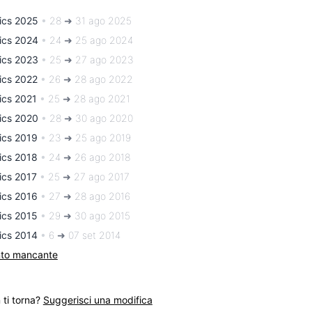
ics 2025
•
28 ➜ 31 ago 2025
ics 2024
•
24 ➜ 25 ago 2024
ics 2023
•
25 ➜ 27 ago 2023
ics 2022
•
26 ➜ 28 ago 2022
ics 2021
•
25 ➜ 28 ago 2021
ics 2020
•
28 ➜ 30 ago 2020
ics 2019
•
23 ➜ 25 ago 2019
ics 2018
•
24 ➜ 26 ago 2018
ics 2017
•
25 ➜ 27 ago 2017
ics 2016
•
27 ➜ 28 ago 2016
ics 2015
•
29 ➜ 30 ago 2015
ics 2014
•
6 ➜ 07 set 2014
nto mancante
ti torna?
Suggerisci una modifica