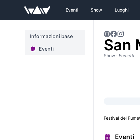
Eventi
Show
Luoghi
Informazioni base
San 
Eventi
Show
·
Fumetti
Festival del Fume
Eventi