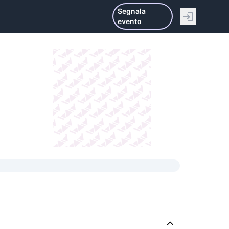
Segnala
evento