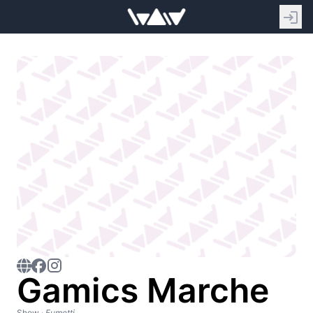
Gamics Marche
Show
·
Fumetti