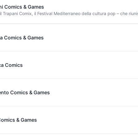
ni Comics & Games
l Trapani Comix, il Festival Mediterraneo della cultura pop – che riuni
ria Comics & Games
ca Comics
ento Comics & Games
Comics & Games