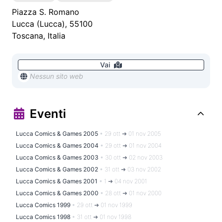
Piazza S. Romano
Lucca
(
Lucca
),
55100
Toscana
,
Italia
Vai
Nessun sito web
Eventi
Lucca Comics & Games 2005
•
29 ott ➜ 01 nov 2005
Lucca Comics & Games 2004
•
29 ott ➜ 01 nov 2004
Lucca Comics & Games 2003
•
30 ott ➜ 02 nov 2003
Lucca Comics & Games 2002
•
31 ott ➜ 03 nov 2002
Lucca Comics & Games 2001
•
1 ➜ 04 nov 2001
Lucca Comics & Games 2000
•
28 ott ➜ 01 nov 2000
Lucca Comics 1999
•
29 ott ➜ 01 nov 1999
Lucca Comics 1998
•
31 ott ➜ 01 nov 1998