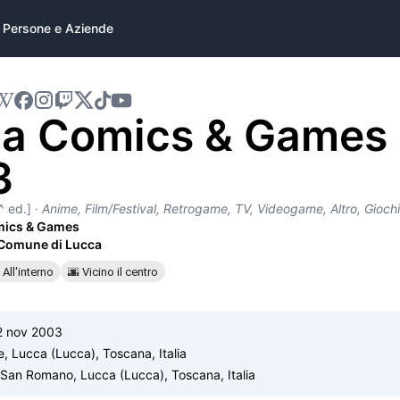
Persone e Aziende
a Comics & Games
3
^ ed.]
·
Anime, Film/Festival, Retrogame, TV, Videogame, Altro, Giochi da tavolo, Fu
mics & Games
Comune di Lucca
 All'interno
🌆 Vicino il centro
2 nov 2003
e, Lucca (Lucca), Toscana, Italia
 San Romano, Lucca (Lucca), Toscana, Italia