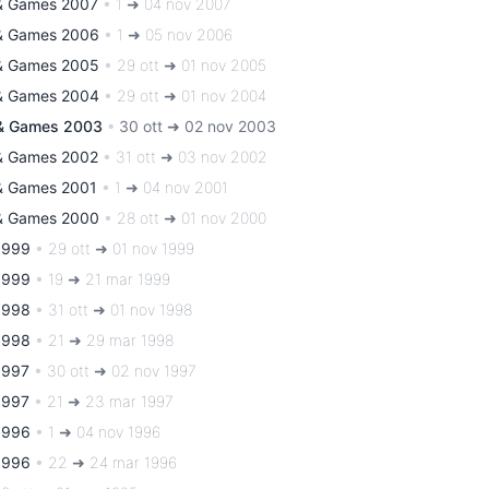
& Games 2007
•
1 ➜ 04 nov 2007
& Games 2006
•
1 ➜ 05 nov 2006
& Games 2005
•
29 ott ➜ 01 nov 2005
& Games 2004
•
29 ott ➜ 01 nov 2004
& Games 2003
•
30 ott ➜ 02 nov 2003
& Games 2002
•
31 ott ➜ 03 nov 2002
& Games 2001
•
1 ➜ 04 nov 2001
& Games 2000
•
28 ott ➜ 01 nov 2000
1999
•
29 ott ➜ 01 nov 1999
1999
•
19 ➜ 21 mar 1999
1998
•
31 ott ➜ 01 nov 1998
1998
•
21 ➜ 29 mar 1998
1997
•
30 ott ➜ 02 nov 1997
1997
•
21 ➜ 23 mar 1997
1996
•
1 ➜ 04 nov 1996
1996
•
22 ➜ 24 mar 1996