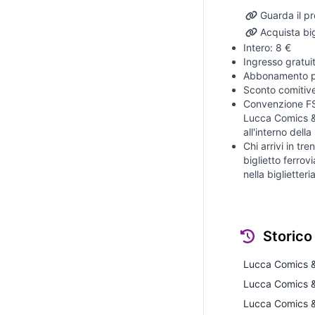
Guarda il 
Acquista big
Intero: 8 €
Ingresso gratui
Abbonamento pe
Sconto comitive
Convenzione FS: 
Lucca Comics & G
all'interno della
Chi arrivi in tr
biglietto ferrov
nella biglietteri
Storico
Lucca Comics 
Lucca Comics 
Lucca Comics 