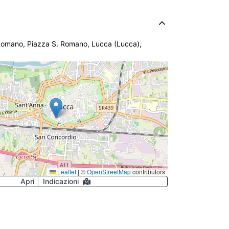
Romano, Piazza S. Romano, Lucca (Lucca),
Leaflet
|
©
OpenStreetMap
contributors
Apri
Indicazioni