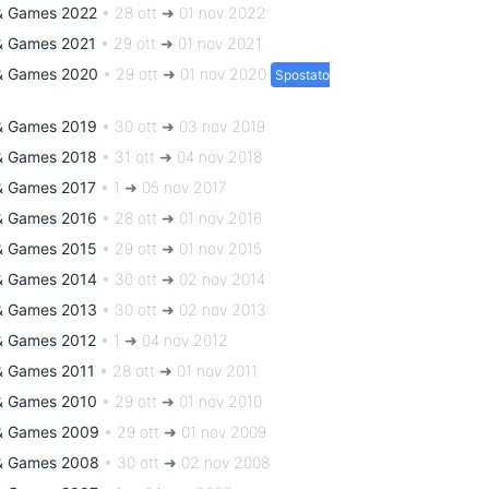
& Games 2022
•
28 ott ➜ 01 nov 2022
& Games 2021
•
29 ott ➜ 01 nov 2021
& Games 2020
•
29 ott ➜ 01 nov 2020
Spostato
& Games 2019
•
30 ott ➜ 03 nov 2019
& Games 2018
•
31 ott ➜ 04 nov 2018
& Games 2017
•
1 ➜ 05 nov 2017
& Games 2016
•
28 ott ➜ 01 nov 2016
& Games 2015
•
29 ott ➜ 01 nov 2015
& Games 2014
•
30 ott ➜ 02 nov 2014
& Games 2013
•
30 ott ➜ 02 nov 2013
& Games 2012
•
1 ➜ 04 nov 2012
& Games 2011
•
28 ott ➜ 01 nov 2011
& Games 2010
•
29 ott ➜ 01 nov 2010
& Games 2009
•
29 ott ➜ 01 nov 2009
& Games 2008
•
30 ott ➜ 02 nov 2008