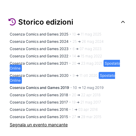
Storico edizioni
Cosenza Comics and Games 2025
•
10 ➜ 11 mag 2025
Cosenza Comics and Games 2024
•
25 ➜ 26 mag 2024
Cosenza Comics and Games 2023
•
6 ➜ 07 mag 2023
Cosenza Comics and Games 2022
•
14 ➜ 15 mag 2022
Cosenza Comics and Games 2021
•
20 ➜ 23 mag 2021
Spostato
Online
Cosenza Comics and Games 2020
•
9 ➜ 11 ott 2020
Spostato
Online
Cosenza Comics and Games 2019
•
10 ➜ 12 mag 2019
Cosenza Comics and Games 2018
•
20 ➜ 22 apr 2018
Cosenza Comics and Games 2017
•
19 ➜ 21 mag 2017
Cosenza Comics and Games 2016
•
1 ➜ 03 apr 2016
Cosenza Comics and Games 2015
•
27 ➜ 29 mar 2015
Segnala un evento mancante