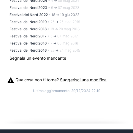
Festival del Nerd 2024
•
4 ➜ 05 mag 2024
Festival del Nerd 2023
•
6 ➜ 07 mag 2023
Festival del Nerd 2022
•
18 ➜ 19 giu 2022
Festival del Nerd 2019
•
25 ➜ 26 mag 2019
Festival del Nerd 2018
•
19 ➜ 20 mag 2018
Festival del Nerd 2017
•
6 ➜ 07 mag 2017
Festival del Nerd 2016
•
7 ➜ 08 mag 2016
Festival del Nerd 2016
•
23 ➜ 24 mag 2015
Segnala un evento mancante
Qualcosa non ti torna?
Suggerisci una modifica
Ultimo aggiornamento:
29/12/2024 22:19
©
2026
Cosplitaly - Cosplay Italia
|
info@cosplitaly.it
|