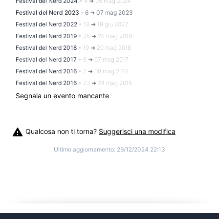
Festival del Nerd 2024
•
4 ➜ 05 mag 2024
Festival del Nerd 2023
•
6 ➜ 07 mag 2023
Festival del Nerd 2022
•
18 ➜ 19 giu 2022
Festival del Nerd 2019
•
25 ➜ 26 mag 2019
Festival del Nerd 2018
•
19 ➜ 20 mag 2018
Festival del Nerd 2017
•
6 ➜ 07 mag 2017
Festival del Nerd 2016
•
7 ➜ 08 mag 2016
Festival del Nerd 2016
•
23 ➜ 24 mag 2015
Segnala un evento mancante
Qualcosa non ti torna?
Suggerisci una modifica
Ultimo aggiornamento:
29/12/2024 22:13
©
2026
Cosplitaly - Cosplay Italia
|
info@cosplitaly.it
|