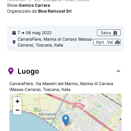
Show
Gamics Carrara
Organizzato da
Blue Raincoat Srl
7 ➜ 08 mag 2022
Salva
CarraraFiere, Marina di Carrara (Massa-
Apri
Vai
Carrara), Toscana, Italia
Luogo
CarraraFiere, Via Maestri del Marmo, Marina di Carrara
(Massa-Carrara), Toscana, Italia
+
−