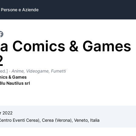
Persone e Aziende
a Comics & Games
2
 ed.]
·
Anime, Videogame, Fumetti
mics & Games
Blu Nautilus srl
r 2022
entro Eventi Cerea), Cerea (Verona), Veneto, Italia