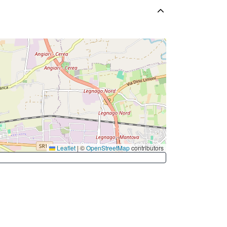
Leaflet
|
©
OpenStreetMap
contributors