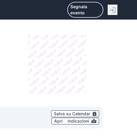
Segnala
evento
Salva su Calendar
Apri
Indicazioni