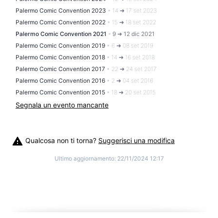
Palermo Comic Convention 2023
•
14 ➜ 17 set 2023
Palermo Comic Convention 2022
•
15 ➜ 18 set 2022
Palermo Comic Convention 2021
•
9 ➜ 12 dic 2021
Palermo Comic Convention 2019
•
6 ➜ 08 set 2019
Palermo Comic Convention 2018
•
14 ➜ 16 set 2018
Palermo Comic Convention 2017
•
22 ➜ 24 set 2017
Palermo Comic Convention 2016
•
2 ➜ 04 set 2016
Palermo Comic Convention 2015
•
18 ➜ 20 set 2015
Segnala un evento mancante
Qualcosa non ti torna?
Suggerisci una modifica
Ultimo aggiornamento:
22/11/2024 12:17