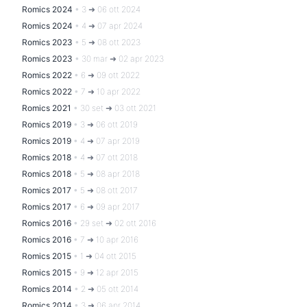
Romics 2024
•
3 ➜ 06 ott 2024
Romics 2024
•
4 ➜ 07 apr 2024
Romics 2023
•
5 ➜ 08 ott 2023
Romics 2023
•
30 mar ➜ 02 apr 2023
Romics 2022
•
6 ➜ 09 ott 2022
Romics 2022
•
7 ➜ 10 apr 2022
Romics 2021
•
30 set ➜ 03 ott 2021
Romics 2019
•
3 ➜ 06 ott 2019
Romics 2019
•
4 ➜ 07 apr 2019
Romics 2018
•
4 ➜ 07 ott 2018
Romics 2018
•
5 ➜ 08 apr 2018
Romics 2017
•
5 ➜ 08 ott 2017
Romics 2017
•
6 ➜ 09 apr 2017
Romics 2016
•
29 set ➜ 02 ott 2016
Romics 2016
•
7 ➜ 10 apr 2016
Romics 2015
•
1 ➜ 04 ott 2015
Romics 2015
•
9 ➜ 12 apr 2015
Romics 2014
•
2 ➜ 05 ott 2014
Romics 2014
•
3 ➜ 06 apr 2014