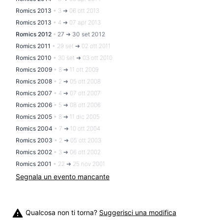
Romics 2013
•
3 ➜ 06 ott 2013
Romics 2013
•
4 ➜ 07 apr 2013
Romics 2012
•
27 ➜ 30 set 2012
Romics 2011
•
29 set ➜ 02 ott 2011
Romics 2010
•
30 set ➜ 03 ott 2010
Romics 2009
•
8 ➜ 11 ott 2009
Romics 2008
•
2 ➜ 05 ott 2008
Romics 2007
•
4 ➜ 07 ott 2007
Romics 2006
•
5 ➜ 08 ott 2006
Romics 2005
•
8 ➜ 11 dic 2005
Romics 2004
•
7 ➜ 10 ott 2004
Romics 2003
•
2 ➜ 05 ott 2003
Romics 2002
•
3 ➜ 06 ott 2002
Romics 2001
•
22 ➜ 25 nov 2001
Segnala un evento mancante
Qualcosa non ti torna?
Suggerisci una modifica